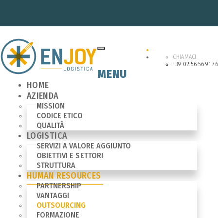
CHIAMACI
+39 02 56 56 91 76
MENU
HOME
AZIENDA
MISSION
CODICE ETICO
QUALITÀ
LOGISTICA
SERVIZI A VALORE AGGIUNTO
OBIETTIVI E SETTORI
STRUTTURA
HUMAN RESOURCES
PARTNERSHIP
VANTAGGI
OUTSOURCING
FORMAZIONE